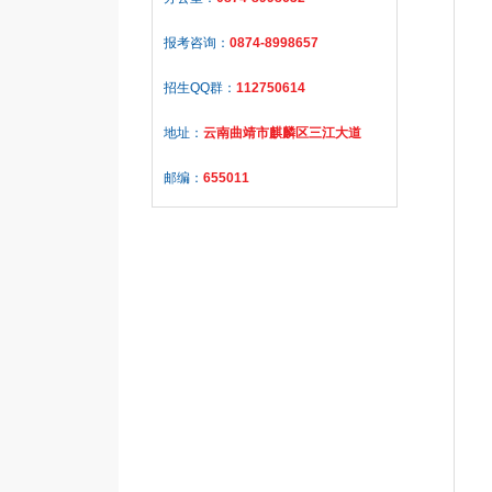
报考咨询：
0874-8998657
招生QQ群：
112750614
地址：
云南曲靖市麒麟区三江大道
邮编：
655011