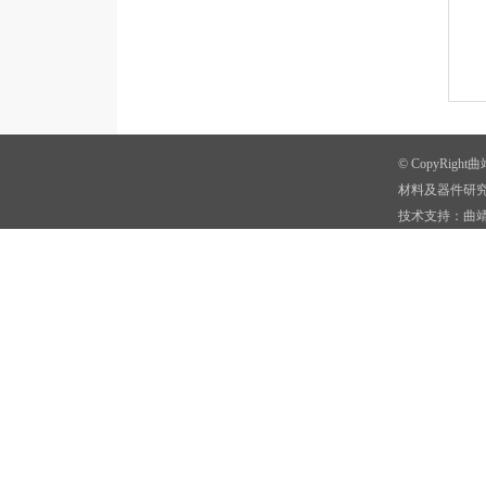
© CopyRi
材料及器件研究
技术支持：曲